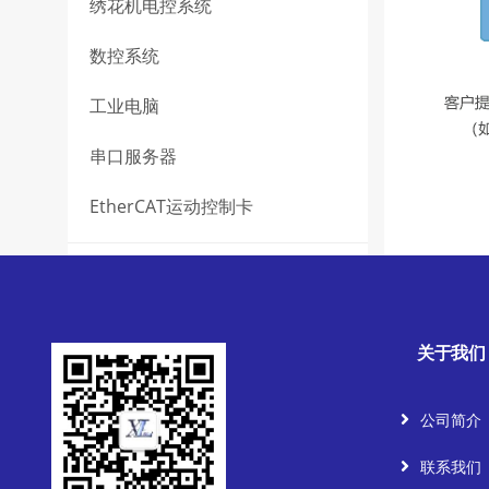
绣花机电控系统
数控系统
工业电脑
串口服务器
EtherCAT运动控制卡
关于我们
公司简介
联系我们